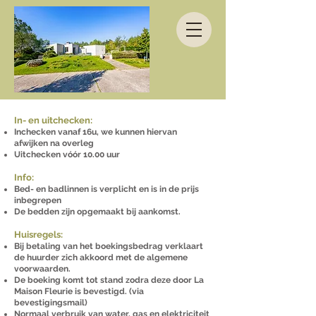
In- en uitchecken:
Inchecken vanaf 16u, we kunnen hiervan
afwijken na overleg
Uitchecken vóór 10.00 uur
Info:
Bed- en badlinnen is verplicht en is in de prijs
inbegrepen
De bedden zijn opgemaakt bij aankomst.
Huisregels:
Bij betaling van het boekingsbedrag verklaart
de huurder zich akkoord met de algemene
voorwaarden.
De boeking komt tot stand zodra deze door La
Maison Fleurie is bevestigd. (via
bevestigingsmail)
Normaal verbruik van water, gas en elektriciteit