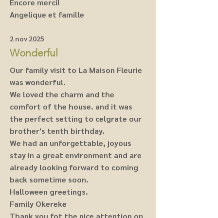
Encore merci!
Angelique et famille
2 nov 2025
Wonderful
Our family visit to La Maison Fleurie
was wonderful.
We loved the charm and the
comfort of the house. and it was
the perfect setting to celgrate our
brother's tenth birthday.
We had an unforgettable, joyous
stay in a great environment and are
already looking forward to coming
back sometime soon.
Halloween greetings.
Family Okereke
Thank you fot the nice attention on