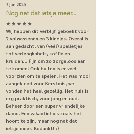
7 jan 2025
Nog net dat ietsje meer...
★ ★ ★ ★ ★
Wij hebben dit verblijf geboekt voor
2 volwassenen en 3 kindjes. Overal is
aan gedacht, van (véél) spelletjes
tot verlengkabels, koffie en
kruiden... Fijn om zo zorgeloos aan
te komen! Ook buiten is er veel
voorzien om te spelen. Het was mooi
aangekleed voor Kerstmis, we
vonden het heel gezellig. Het huis is
erg praktisch, voor jong en oud.
Beheer door een super vriendelijke
dame. Een vakantiehuis zoals het
hoort te zijn, maar nog net dat
ietsje meer. Bedankt! :)