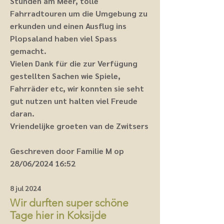
Stunden am Meer, tolle
Fahrradtouren um die Umgebung zu
erkunden und einen Ausflug ins
Plopsaland haben viel Spass
gemacht.
Vielen Dank für die zur Verfügung
gestellten Sachen wie Spiele,
Fahrräder etc, wir konnten sie seht
gut nutzen unt halten viel Freude
daran.
Vriendelijke groeten van de Zwitsers
Geschreven door Familie M op
28/06/2024 16:52
8 jul 2024
Wir durften super schöne
Tage hier in Koksijde