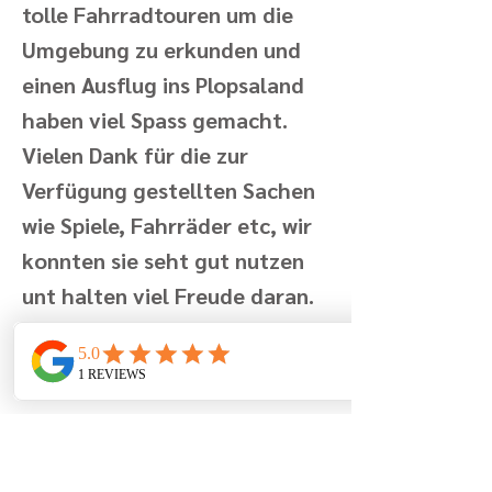
tolle Fahrradtouren um die
Umgebung zu erkunden und
einen Ausflug ins Plopsaland
haben viel Spass gemacht.
Vielen Dank für die zur
Verfügung gestellten Sachen
wie Spiele, Fahrräder etc, wir
konnten sie seht gut nutzen
unt halten viel Freude daran.
Vriendelijke groeten van de
Zwitsers
Geschreven door Familie M op
28/06/2024 16:52