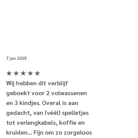
7 jan 2025
★ ★ ★ ★ ★
Wij hebben dit verblijf
geboekt voor 2 volwassenen
en 3 kindjes. Overal is aan
gedacht, van (véél) spelletjes
tot verlengkabels, koffie en
kruiden... Fijn om zo zorgeloos