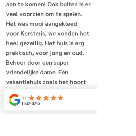
aan te komen! Ook buiten is er
veel voorzien om te spelen.
Het was mooi aangekleed
voor Kerstmis, we vonden het
heel gezellig. Het huis is erg
praktisch, voor jong en oud.
Beheer door een super
vriendelijke dame. Een
vakantiehuis zoals het hoort
te zijn, maar nog net dat
ietsje meer. Bedankt! :)
Booking in La Maison Fleurie
on 24 dec 2024 – 2 jan 2025