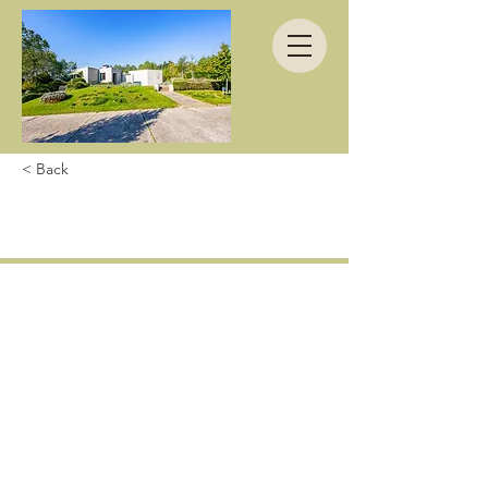
< Back
Fantastisch!