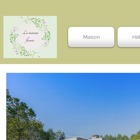
Maison
Hé