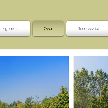
bergement
Over
Réservez ici