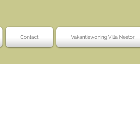
Contact
Vakantiewoning Villa Nestor
n
ans