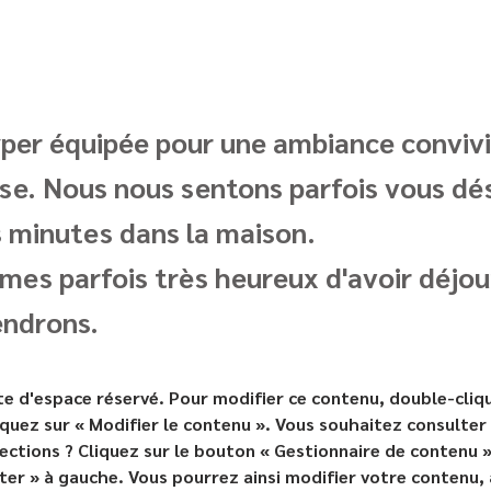
per équipée pour une ambiance convivi
se. Nous nous sentons parfois vous dés
 minutes dans la maison.
es parfois très heureux d'avoir déjour
endrons.
te d'espace réservé. Pour modifier ce contenu, double-cliqu
iquez sur « Modifier le contenu ». Vous souhaitez consulter 
ections ? Cliquez sur le bouton « Gestionnaire de contenu »
er » à gauche. Vous pourrez ainsi modifier votre contenu, 