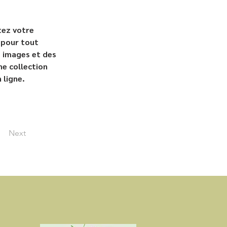
tez votre 
 pour tout 
 images et des 
ne collection 
 ligne.
Next