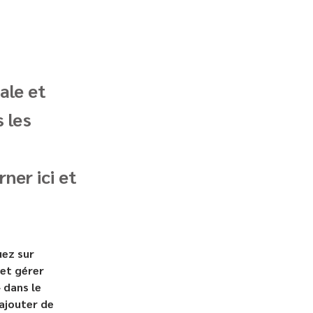
ale et
 les
ner ici et
ez sur 
et gérer 
 dans le 
ajouter de 