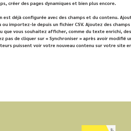
s, créer des pages dynamiques et bien plus encore.
on est déjà configurée avec des champs et du contenu. Ajou
 ou importez-le depuis un fichier CSV. Ajoutez des champs
u que vous souhaitez afficher, comme du texte enrichi, des
ez pas de cliquer sur « Synchroniser » après avoir modifié u
siteurs puissent voir votre nouveau contenu sur votre site en