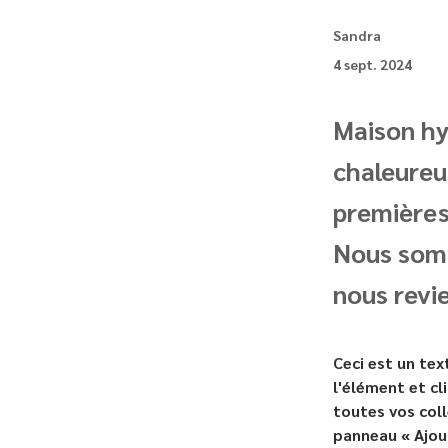
Sandra
4 sept. 2024
Maison hy
chaleureu
premières
Nous somm
nous revi
Ceci est un tex
l'élément et cl
toutes vos coll
panneau « Ajout