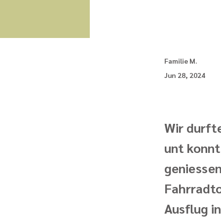
Familie M.
Jun 28, 2024
Wir durft
unt konnt
geniessen
Fahrradto
Ausflug i