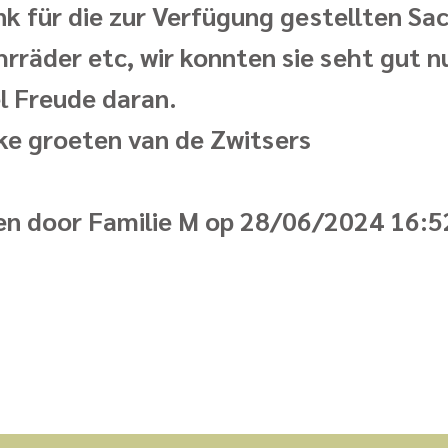
nk für die zur Verfügung gestellten Sa
ahrräder etc, wir konnten sie seht gut 
el Freude daran.
jke groeten van de Zwitsers
n door Familie M op 28/06/2024 16:5