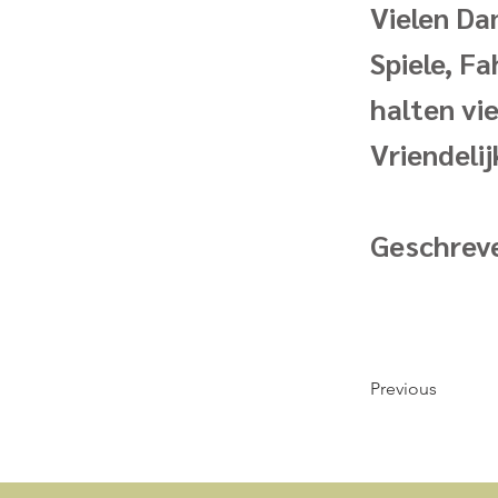
Vielen Da
Spiele, F
halten vi
Vriendeli
Geschreve
Previous