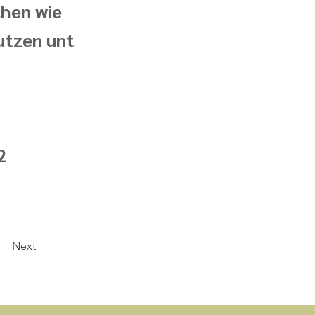
chen wie
nutzen unt
2
Next