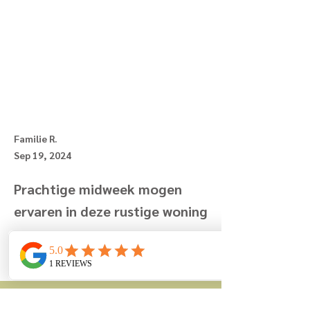
Familie R.
Sep 19, 2024
Prachtige midweek mogen
ervaren in deze rustige woning
Previous
Next
Berglaan 7
8670 Koksijde